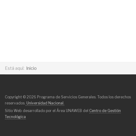
Está aquí:
Inicio
Copyright © 2026 Programa de Servicios Generales. Todos los derechos
reservados.
Universidad Nacional.
Sitio Web desarrollado por el Área UNAWEB del
Centro de Gestión
Tecnológica