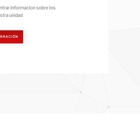
trar informacion sobre los
stra unidad
ORMACIÓN