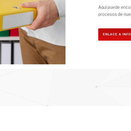
Aqui puede encon
procesos de nue
ENLACE A INF