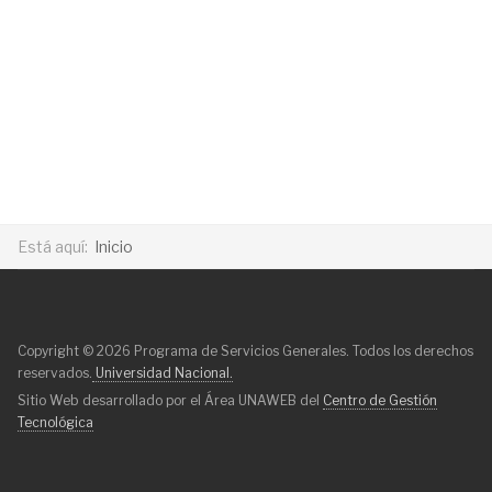
Está aquí:
Inicio
Copyright © 2026 Programa de Servicios Generales. Todos los derechos
reservados.
Universidad Nacional.
Sitio Web desarrollado por el Área UNAWEB del
Centro de Gestión
Tecnológica